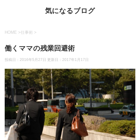
気になるブログ
HOME
>
仕事術
>
働くママの残業回避術
投稿日：2016年5月27日 更新日：
2017年1月17日