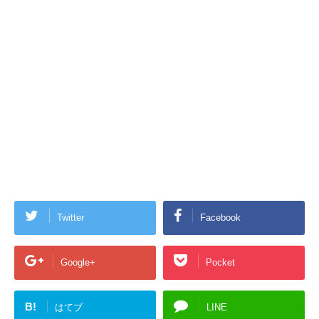
Twitter
Facebook
Google+
Pocket
B!
はてブ
LINE