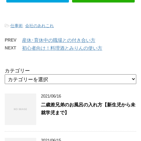
-
仕事術
,
会社のあれこれ
PREV
産休･育休中の職場との付き合い方
NEXT
初心者向け！料理酒とみりんの使い方
カテゴリー
2021/06/16
二歳差兄弟のお風呂の入れ方【新生児から未
就学児まで】
2021/06/15