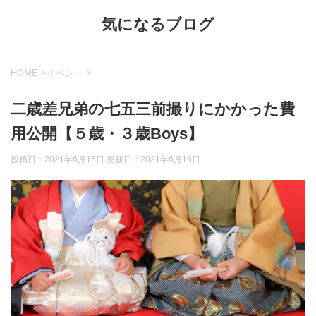
気になるブログ
HOME
>
イベント
>
二歳差兄弟の七五三前撮りにかかった費
用公開【５歳・３歳Boys】
投稿日：2021年6月15日 更新日：
2021年6月16日