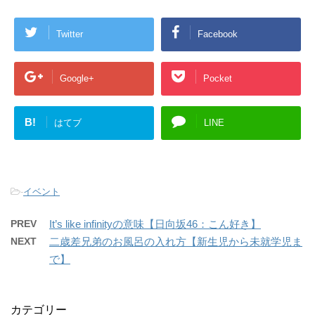
Twitter
Facebook
Google+
Pocket
B!
はてブ
LINE
-
イベント
PREV
It’s like infinityの意味【日向坂46：こん好き】
NEXT
二歳差兄弟のお風呂の入れ方【新生児から未就学児ま
で】
カテゴリー