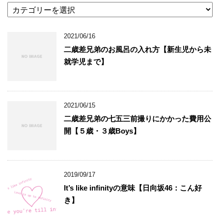
2021/06/16
二歳差兄弟のお風呂の入れ方【新生児から未
就学児まで】
2021/06/15
二歳差兄弟の七五三前撮りにかかった費用公
開【５歳・３歳Boys】
2019/09/17
It’s like infinityの意味【日向坂46：こん好
き】