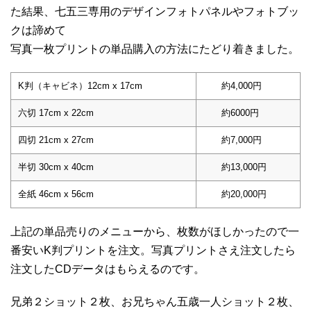
た結果、七五三専用のデザインフォトパネルやフォトブッ
クは諦めて
写真一枚プリントの単品購入の方法にたどり着きました。
K判（キャビネ）12cm x 17cm
約4,000円
六切 17cm x 22cm
約6000円
四切 21cm x 27cm
約7,000円
半切 30cm x 40cm
約13,000円
全紙 46cm x 56cm
約20,000円
上記の単品売りのメニューから、枚数がほしかったので一
番安いK判プリントを注文。写真プリントさえ注文したら
注文したCDデータはもらえるのです。
兄弟２ショット２枚、お兄ちゃん五歳一人ショット２枚、