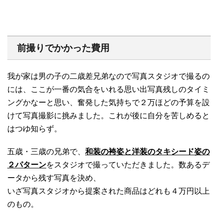
前撮りでかかった費用
我が家は男の子の二歳差兄弟なので写真スタジオで撮るの
には、ここが一番の気合をいれる思い出写真残しのタイミ
ングかなーと思い、奮発した気持ちで２万ほどの予算を設
けて写真撮影に挑みました。これが後に自分を苦しめると
はつゆ知らず。
五歳・三歳の兄弟で、
和装の袴姿と洋装のタキシード姿の
２パターン
をスタジオで撮っていただきました。数あるデ
ータから残す写真を決め、
いざ写真スタジオから提案された商品はどれも４万円以上
のもの。