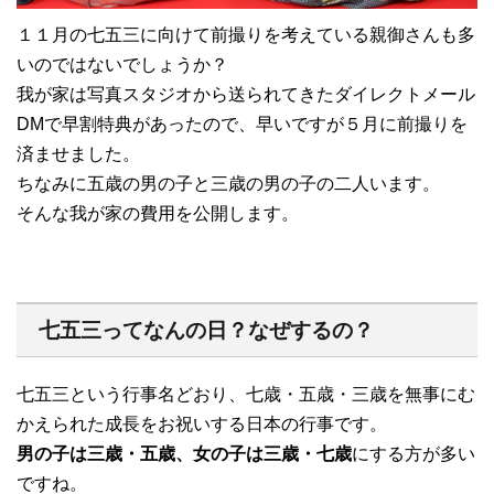
１１月の七五三に向けて前撮りを考えている親御さんも多
いのではないでしょうか？
我が家は写真スタジオから送られてきたダイレクトメール
DMで早割特典があったので、早いですが５月に前撮りを
済ませました。
ちなみに五歳の男の子と三歳の男の子の二人います。
そんな我が家の費用を公開します。
七五三ってなんの日？なぜするの？
七五三という行事名どおり、七歳・五歳・三歳を無事にむ
かえられた成長をお祝いする日本の行事です。
男の子は三歳・五歳、女の子は三歳・七歳
にする方が多い
ですね。