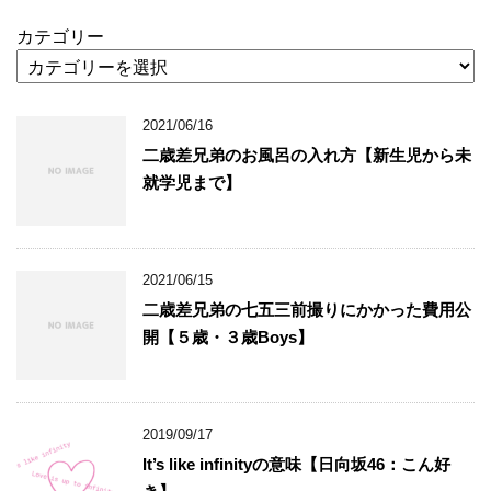
カテゴリー
2021/06/16
二歳差兄弟のお風呂の入れ方【新生児から未
就学児まで】
2021/06/15
二歳差兄弟の七五三前撮りにかかった費用公
開【５歳・３歳Boys】
2019/09/17
It’s like infinityの意味【日向坂46：こん好