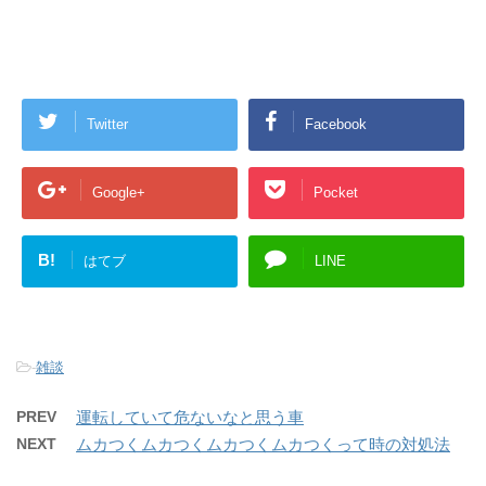
Twitter
Facebook
Google+
Pocket
B!
はてブ
LINE
-
雑談
PREV
運転していて危ないなと思う車
NEXT
ムカつくムカつくムカつくムカつくって時の対処法