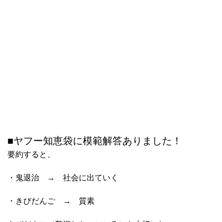
■ヤフー知恵袋に模範解答ありました！
要約すると、
・鬼退治 → 社会に出ていく
・きびだんご → 質素