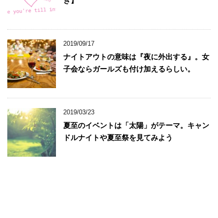
き】
2019/09/17
ナイトアウトの意味は『夜に外出する』。女
子会ならガールズも付け加えるらしい。
2019/03/23
夏至のイベントは「太陽」がテーマ。キャン
ドルナイトや夏至祭を見てみよう