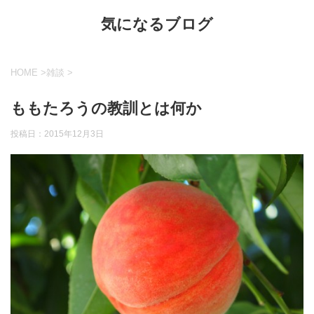
気になるブログ
HOME
>
雑談
>
ももたろうの教訓とは何か
投稿日：
2015年12月3日