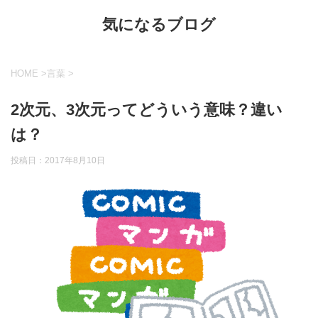
気になるブログ
HOME
>
言葉
>
2次元、3次元ってどういう意味？違い
は？
投稿日：
2017年8月10日