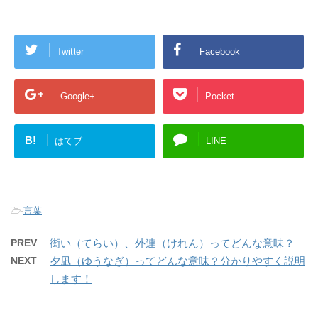
Twitter
Facebook
Google+
Pocket
B!
はてブ
LINE
-
言葉
PREV
衒い（てらい）、外連（けれん）ってどんな意味？
NEXT
夕凪（ゆうなぎ）ってどんな意味？分かりやすく説明
します！