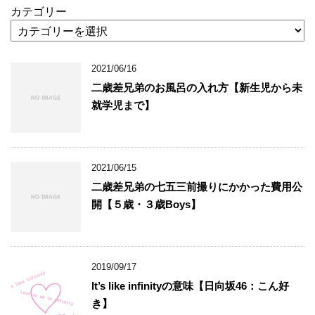
カテゴリー
2021/06/16
二歳差兄弟のお風呂の入れ方【新生児から未
就学児まで】
2021/06/15
二歳差兄弟の七五三前撮りにかかった費用公
開【５歳・３歳Boys】
2019/09/17
It’s like infinityの意味【日向坂46：こん好
き】