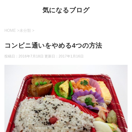
気になるブログ
HOME
>
未分類
>
コンビニ通いをやめる4つの方法
投稿日：2016年7月18日 更新日：
2017年1月16日