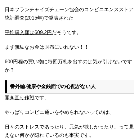
日本フランチャイズチェーン協会のコンビニエンスストア
統計調査(2015年)で発表された
平均購入額は609.2円
だそうです。
まず無駄なお金は財布にいれない！！
600円程の買い物に毎回万札を出すのは気が引けないです
か？
番外編.健康や金銭面での心配がない人
開き直り作戦
です。
やっぱりコンビニ通いをやめられないってのは、
日々のストレスであったり、元気が欲しかったり、って見
えない何かが隠れているのも事実です。