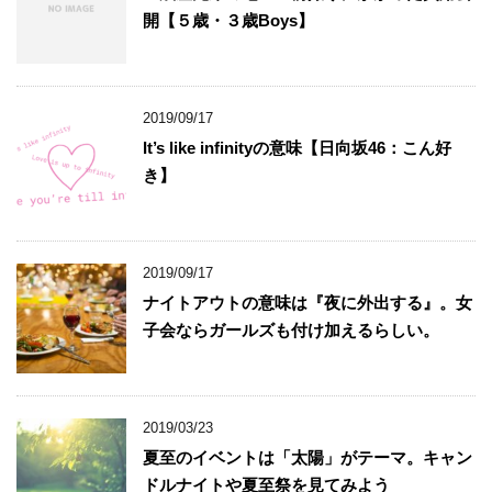
開【５歳・３歳Boys】
2019/09/17
It’s like infinityの意味【日向坂46：こん好
き】
2019/09/17
ナイトアウトの意味は『夜に外出する』。女
子会ならガールズも付け加えるらしい。
2019/03/23
夏至のイベントは「太陽」がテーマ。キャン
ドルナイトや夏至祭を見てみよう