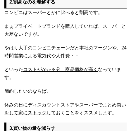
2.割高なのを理解する
コンビニはスーパーとかに比べると割高です。
まぁプライベートブランドを購入していれば、スーパーと
大差ないですが。
やはり大手のコンビニチェーンだと本社のマージンや、24
時間営業による電気代や人件費・・
といった
コストがかかる分、商品価格が高く
なっていま
す。
節約したいのならば、
休みの日にディスカウントストアやスーパーでまとめ買い
をして家にストックし
ておくことをオススメします。
3.買い物の量を減らす