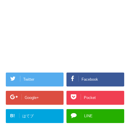
Twitter
Facebook
Google+
Pocket
B!
はてブ
LINE