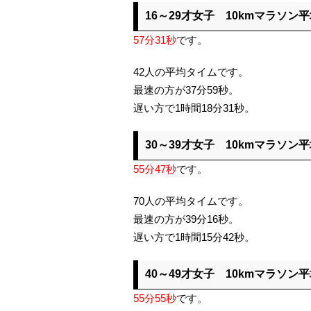
16～29才女子 10kmマラソン
57分31秒
です。
42人の平均タイムです。
最速の方が37分59秒。
遅い方で1時間18分31秒。
30～39才女子 10kmマラソン
55分47秒
です。
70人の平均タイムです。
最速の方が39分16秒。
遅い方で1時間15分42秒。
40～49才女子 10kmマラソン
55分55秒
です。