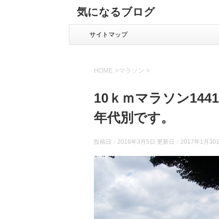
気になるブログ
サイトマップ
HOME
>
マラソン
>
10ｋｍマラソン14
年代別です。
投稿日：2016年3月5日 更新日：
2017年1月30