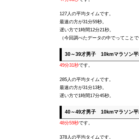
127人の平均タイムです。
最速の方が31分59秒。
遅い方で1時間12分21秒。
（今回調べたデータの中でってことで
30～39才男子 10kmマラソン
49分31秒
です。
285人の平均タイムです。
最速の方が31分13秒。
遅い方で1時間17分45秒。
40～49才男子 10kmマラソン
48分59秒
です。
378人の平均タイムです。