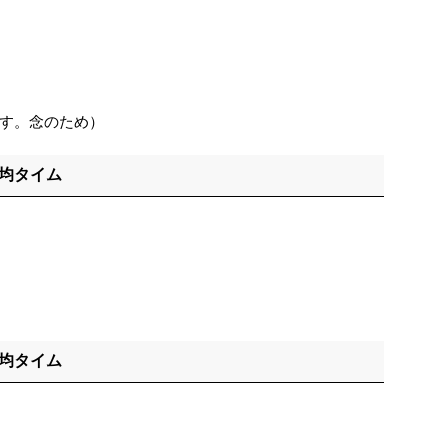
す。念のため）
平均タイム
平均タイム