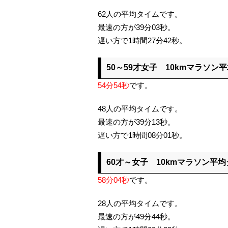
62人の平均タイムです。
最速の方が39分03秒。
遅い方で1時間27分42秒。
50～59才女子 10kmマラソン
54分54秒
です。
48人の平均タイムです。
最速の方が39分13秒。
遅い方で1時間08分01秒。
60才～女子 10kmマラソン平
58分04秒
です。
28人の平均タイムです。
最速の方が49分44秒。