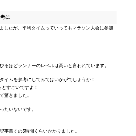
参考に
きましたが、平均タイムっていってもマラソン大会に参加
びるほどランナーのレベルは高いと言われています。
タイムを参考にしてみてはいかがでしょうか！
るとすごいですよ！
て驚きました。
ったいないです。
記事書くの5時間くらいかかりました。