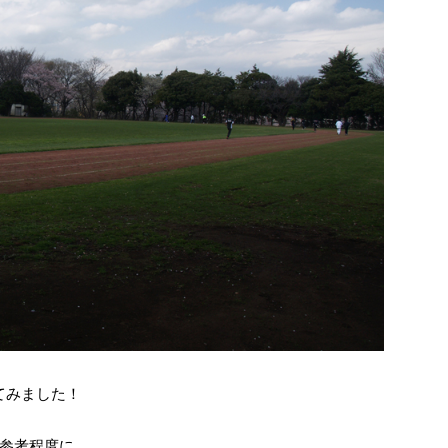
てみました！
参考程度に。