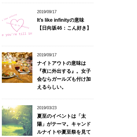
2019/09/17
It’s like infinityの意味
【日向坂46：こん好き】
2019/09/17
ナイトアウトの意味は
『夜に外出する』。女子
会ならガールズも付け加
えるらしい。
2019/03/23
夏至のイベントは「太
陽」がテーマ。キャンド
ルナイトや夏至祭を見て