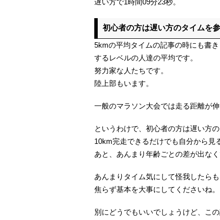
遅い方で1時間09分23秒。
初心者の方は遅い方のタイムを
5kmの平均タイムの記事の時にも書
するレベルの人達の平均です。
努力家な人たちです。
陸上部もいます。
一般のマラソン大会では走る距離が伸
というわけで、初心者の方は遅い方の
10km完走できるだけでも自分から見
あと、あんまり年齢ごとの差が出なく
あんまりタイム気にして怪我したらも
焦らず基本を大事にしてくださいね。
別にどうでもいいでしょうけど、この