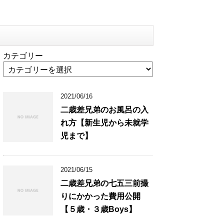
カテゴリー
2021/06/16
二歳差兄弟のお風呂の入
れ方【新生児から未就学
児まで】
2021/06/15
二歳差兄弟の七五三前撮
りにかかった費用公開
【５歳・３歳Boys】