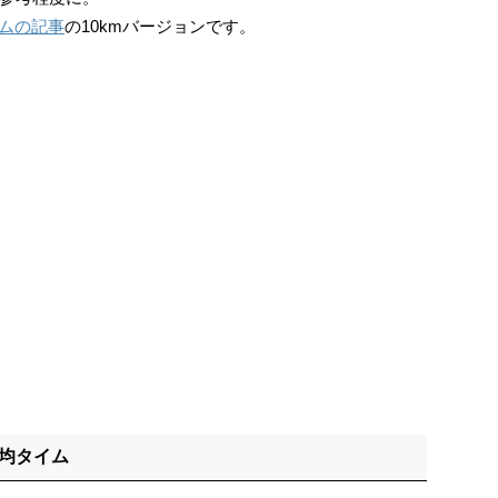
イムの記事
の10kmバージョンです。
平均タイム