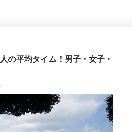
41人の平均タイム！男子・女子・
日