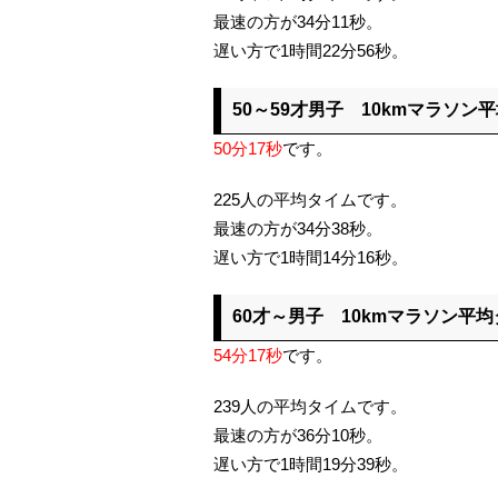
最速の方が34分11秒。
遅い方で1時間22分56秒。
50～59才男子 10kmマラソン
50分17秒
です。
225人の平均タイムです。
最速の方が34分38秒。
遅い方で1時間14分16秒。
60才～男子 10kmマラソン平
54分17秒
です。
239人の平均タイムです。
最速の方が36分10秒。
遅い方で1時間19分39秒。