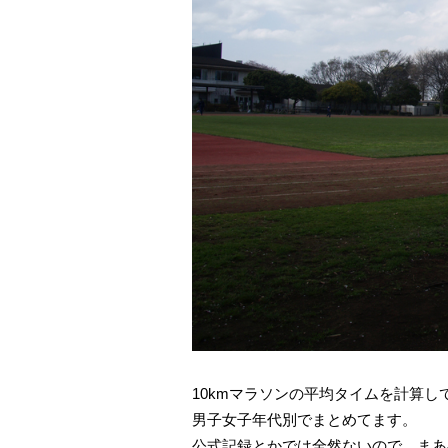
10kmマラソンの平均タイムを計算し
男子女子年代別でまとめてます。
公式記録とかでは全然ないので、まあ