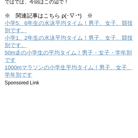
ではでは、今回はこの辺で！
※ 関連記事はこちら ρ(･∇･*) ※
小学5、6年生の水泳平均タイム！男子、女子、競技
別です。
小学1、2年生の水泳平均タイム！男子、女子、競技
別です。
50m走の小学生の平均タイム！男子・女子・学年別
です
1000mマラソンの小学生平均タイム！男子、女子、
学年別です
Sponsored Link