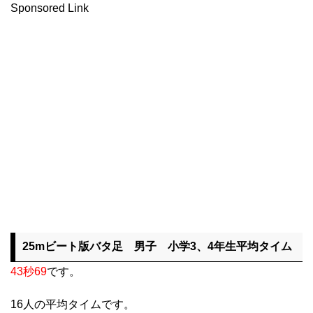
Sponsored Link
25mビート版バタ足 男子 小学3、4年生平均タイム
43秒69
です。
16人の平均タイムです。