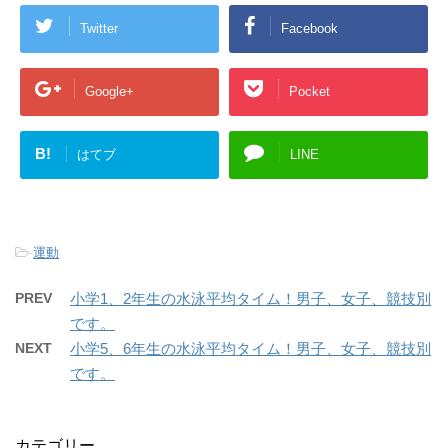
Twitter
Facebook
Google+
Pocket
B!
はてブ
LINE
-
運動
PREV
小学1、2年生の水泳平均タイム！男子、女子、競技別
です。
NEXT
小学5、6年生の水泳平均タイム！男子、女子、競技別
です。
カテゴリー