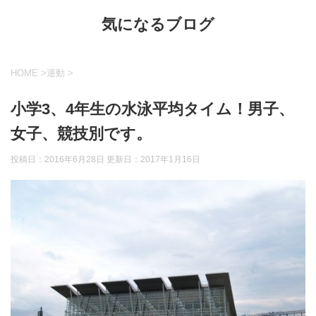
気になるブログ
HOME
>
運動
>
小学3、4年生の水泳平均タイム！男子、
女子、競技別です。
投稿日：2016年6月28日 更新日：
2017年1月16日