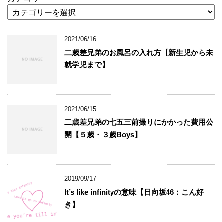
2021/06/16
二歳差兄弟のお風呂の入れ方【新生児から未
就学児まで】
2021/06/15
二歳差兄弟の七五三前撮りにかかった費用公
開【５歳・３歳Boys】
2019/09/17
It’s like infinityの意味【日向坂46：こん好
き】